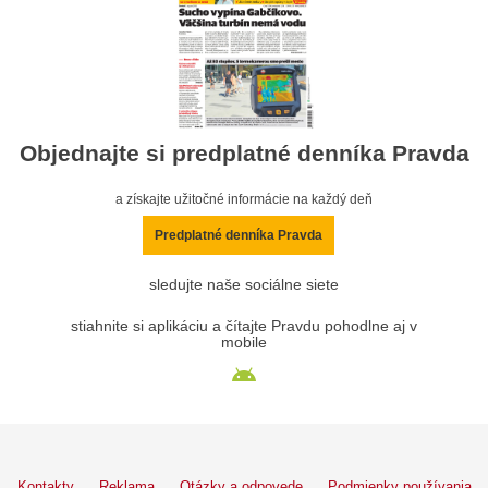
Objednajte si predplatné denníka Pravda
a získajte užitočné informácie na každý deň
Predplatné denníka Pravda
sledujte naše sociálne siete
stiahnite si aplikáciu a čítajte Pravdu pohodlne aj v
mobile
Kontakty
Reklama
Otázky a odpovede
Podmienky používania